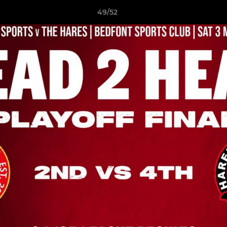
49/52