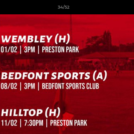
34/52